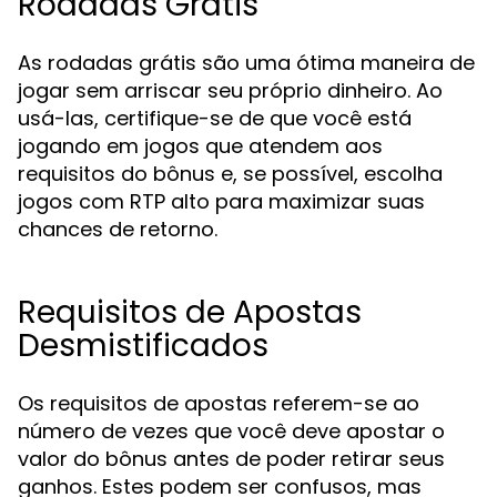
Rodadas Grátis
As rodadas grátis são uma ótima maneira de
jogar sem arriscar seu próprio dinheiro. Ao
usá-las, certifique-se de que você está
jogando em jogos que atendem aos
requisitos do bônus e, se possível, escolha
jogos com RTP alto para maximizar suas
chances de retorno.
Requisitos de Apostas
Desmistificados
Os requisitos de apostas referem-se ao
número de vezes que você deve apostar o
valor do bônus antes de poder retirar seus
ganhos. Estes podem ser confusos, mas