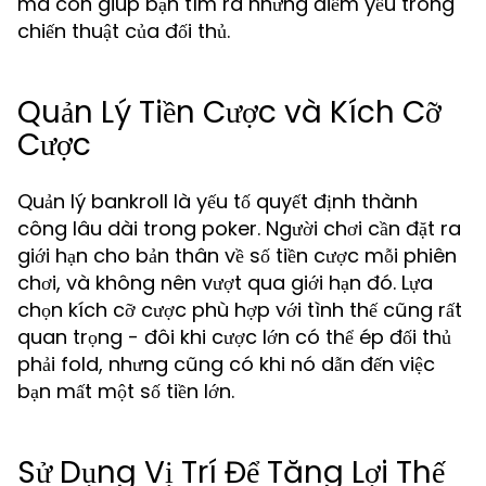
mà còn giúp bạn tìm ra những điểm yếu trong
chiến thuật của đối thủ.
Quản Lý Tiền Cược và Kích Cỡ
Cược
Quản lý bankroll là yếu tố quyết định thành
công lâu dài trong poker. Người chơi cần đặt ra
giới hạn cho bản thân về số tiền cược mỗi phiên
chơi, và không nên vượt qua giới hạn đó. Lựa
chọn kích cỡ cược phù hợp với tình thế cũng rất
quan trọng - đôi khi cược lớn có thể ép đối thủ
phải fold, nhưng cũng có khi nó dẫn đến việc
bạn mất một số tiền lớn.
Sử Dụng Vị Trí Để Tăng Lợi Thế