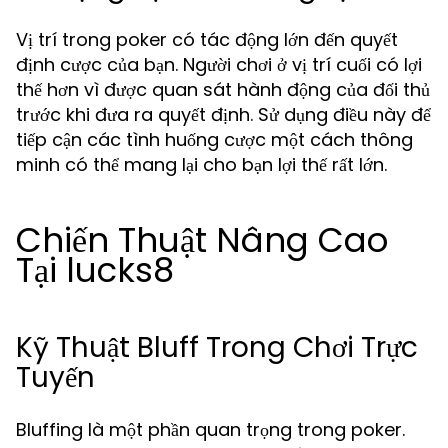
Vị trí trong poker có tác động lớn đến quyết
định cược của bạn. Người chơi ở vị trí cuối có lợi
thế hơn vì được quan sát hành động của đối thủ
trước khi đưa ra quyết định. Sử dụng điều này để
tiếp cận các tình huống cược một cách thông
minh có thể mang lại cho bạn lợi thế rất lớn.
Chiến Thuật Nâng Cao
Tại lucks8
Kỹ Thuật Bluff Trong Chơi Trực
Tuyến
Bluffing là một phần quan trọng trong poker.