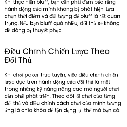
Khi thực hiện bluff, bạn cần phải đảm bảo rằng
hành động của mình không bị phát hiện. Lựa
chọn thời điểm và đối tượng để bluff là rất quan
trọng. Nếu bạn bluff quá nhiều, đối thủ sẽ không
dễ dàng bị thuyết phục.
Điều Chỉnh Chiến Lược Theo
Đối Thủ
Khi chơi poker trực tuyến, việc điều chỉnh chiến
lược dựa trên hành động của đối thủ là một
trong những kỹ năng nâng cao mà người chơi
cần phải phát triển. Theo dõi lối chơi của từng
đối thủ và điều chỉnh cách chơi của mình tương
ứng là chìa khóa để tận dụng lợi thế mà bạn có.