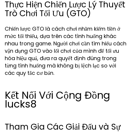
Thực Hiện Chiến Lược Lý Thuyết
Trò Chơi Tối Ưu (GTO)
Chiến lược GTO là cách chơi nhằm kiếm tiền ở
mức tối thiểu, dựa trên các tình huống khác
nhau trong game. Người chơi cần tìm hiểu cách
vận dụng GTO vào lối chơi của mình để tối ưu
hóa hiệu quả, đưa ra quyết định đúng trong
từng tình huống mà không bị lệch lạc so với
các quy tắc cơ bản.
Kết Nối Với Cộng Đồng
lucks8
Tham Gia Các Giải Đấu và Sự