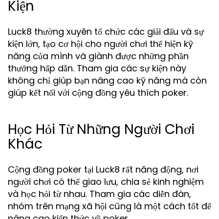
Kiện
Luck8 thường xuyên tổ chức các giải đấu và sự
kiện lớn, tạo cơ hội cho người chơi thể hiện kỹ
năng của mình và giành được những phần
thưởng hấp dẫn. Tham gia các sự kiện này
không chỉ giúp bạn nâng cao kỹ năng mà còn
giúp kết nối với cộng đồng yêu thích poker.
Học Hỏi Từ Những Người Chơi
Khác
Cộng đồng poker tại Luck8 rất năng động, nơi
người chơi có thể giao lưu, chia sẻ kinh nghiệm
và học hỏi từ nhau. Tham gia các diễn đàn,
nhóm trên mạng xã hội cũng là một cách tốt để
nâng cao kiến thức về poker.