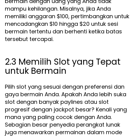
bermain dengan uang yang Anda tidak
mampu kehilangan. Misalnya, jika Anda
memiliki anggaran $100, pertimbangkan untuk
mencadangkan $10 hingga $20 untuk sesi
bermain tertentu dan berhenti ketika batas
tersebut tercapai.
2.3 Memilih Slot yang Tepat
untuk Bermain
Pilih slot yang sesuai dengan preferensi dan
gaya bermain Anda. Apakah Anda lebih suka
slot dengan banyak paylines atau slot
progresif dengan jackpot besar? Kenali yang
mana yang paling cocok dengan Anda.
Sebagian besar penyedia perangkat lunak
juga menawarkan permainan dalam mode