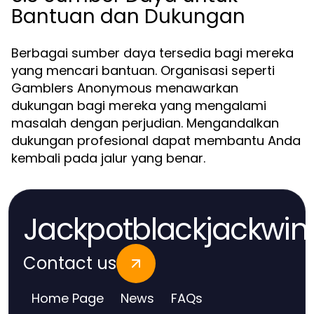
Bantuan dan Dukungan
Berbagai sumber daya tersedia bagi mereka
yang mencari bantuan. Organisasi seperti
Gamblers Anonymous menawarkan
dukungan bagi mereka yang mengalami
masalah dengan perjudian. Mengandalkan
dukungan profesional dapat membantu Anda
kembali pada jalur yang benar.
Jackpotblackjackwin
Contact us
Home Page
News
FAQs