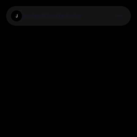
Jackpotblackjackwins
J