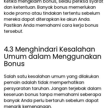
Ketika mengklaim bonus, selalu periksa syarat
dan ketentuan. Banyak bonus memerlukan
kode promo atau tindakan tertentu sebelum
mereka dapat diterapkan ke akun Anda.
Pastikan Anda memahami cara kerja bonus
tersebut.
4.3 Menghindari Kesalahan
Umum dalam Menggunakan
Bonus
Salah satu kesalahan umum yang dilakukan
pemain adalah tidak memperhatikan
persyaratan taruhan. Jangan terjebak dalam
keseruan bonus tanpa memahami seberapa
banyak Anda perlu bertaruh sebelum dapat
menarik kemenangan.