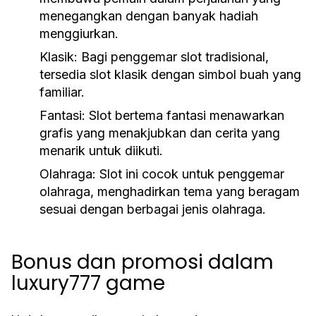
menegangkan dengan banyak hadiah
menggiurkan.
Klasik:
Bagi penggemar slot tradisional,
tersedia slot klasik dengan simbol buah yang
familiar.
Fantasi:
Slot bertema fantasi menawarkan
grafis yang menakjubkan dan cerita yang
menarik untuk diikuti.
Olahraga:
Slot ini cocok untuk penggemar
olahraga, menghadirkan tema yang beragam
sesuai dengan berbagai jenis olahraga.
Bonus dan promosi dalam
luxury777 game