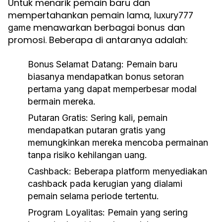
Untuk menarik pemain baru dan
mempertahankan pemain lama,
luxury777
menawarkan berbagai bonus dan
game
promosi. Beberapa di antaranya adalah:
Bonus Selamat Datang:
Pemain baru
biasanya mendapatkan bonus setoran
pertama yang dapat memperbesar modal
bermain mereka.
Putaran Gratis:
Sering kali, pemain
mendapatkan putaran gratis yang
memungkinkan mereka mencoba permainan
tanpa risiko kehilangan uang.
Cashback:
Beberapa platform menyediakan
cashback pada kerugian yang dialami
pemain selama periode tertentu.
Program Loyalitas:
Pemain yang sering