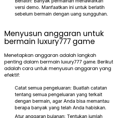
Berlatih:
Banyak permainan menawarkan
versi demo. Manfaatkan ini untuk berlatih
sebelum bermain dengan uang sungguhan.
Menyusun anggaran untuk
bermain luxury777 game
Menetapkan anggaran adalah langkah
penting dalam bermain
. Berikut
luxury777 game
adalah cara untuk menyusun anggaran yang
efektif:
Catat semua pengeluaran:
Buatlah catatan
tentang semua pengeluaran yang terkait
dengan bermain, agar Anda bisa memantau
berapa banyak yang telah Anda habiskan.
Atur anggaran bulanan:
Tentukan jumlah