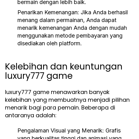
bermain dengan lebih baik.
Penarikan Kemenangan:
Jika Anda berhasil
menang dalam permainan, Anda dapat
menarik kemenangan Anda dengan mudah
menggunakan metode pembayaran yang
disediakan oleh platform.
Kelebihan dan keuntungan
luxury777 game
luxury777 game menawarkan banyak
kelebihan yang membuatnya menjadi pilihan
menarik bagi para pemain. Beberapa di
antaranya adalah:
Pengalaman Visual yang Menarik:
Grafis
yang berkualitas tinggi dan animasi yang