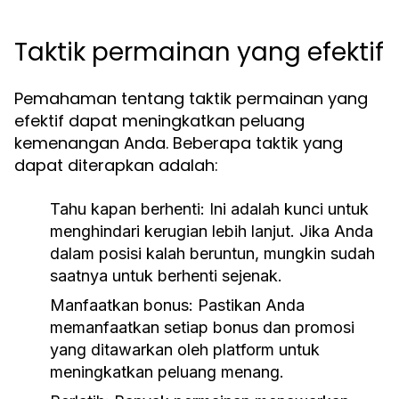
Taktik permainan yang efektif
Pemahaman tentang taktik permainan yang
efektif dapat meningkatkan peluang
kemenangan Anda. Beberapa taktik yang
dapat diterapkan adalah:
Tahu kapan berhenti:
Ini adalah kunci untuk
menghindari kerugian lebih lanjut. Jika Anda
dalam posisi kalah beruntun, mungkin sudah
saatnya untuk berhenti sejenak.
Manfaatkan bonus:
Pastikan Anda
memanfaatkan setiap bonus dan promosi
yang ditawarkan oleh platform untuk
meningkatkan peluang menang.