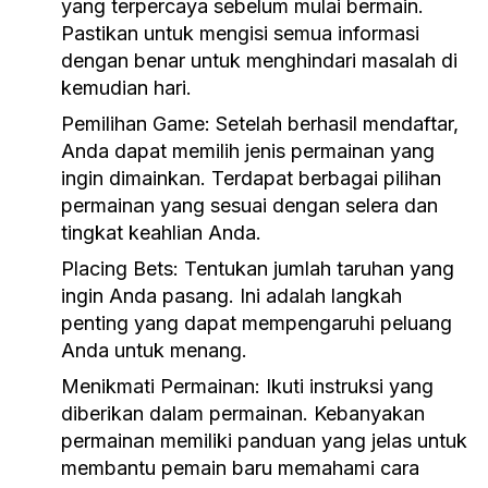
yang terpercaya sebelum mulai bermain.
Pastikan untuk mengisi semua informasi
dengan benar untuk menghindari masalah di
kemudian hari.
Pemilihan Game:
Setelah berhasil mendaftar,
Anda dapat memilih jenis permainan yang
ingin dimainkan. Terdapat berbagai pilihan
permainan yang sesuai dengan selera dan
tingkat keahlian Anda.
Placing Bets:
Tentukan jumlah taruhan yang
ingin Anda pasang. Ini adalah langkah
penting yang dapat mempengaruhi peluang
Anda untuk menang.
Menikmati Permainan:
Ikuti instruksi yang
diberikan dalam permainan. Kebanyakan
permainan memiliki panduan yang jelas untuk
membantu pemain baru memahami cara