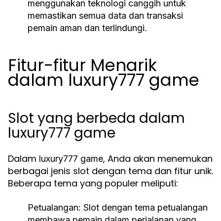
menggunakan teknologi canggih untuk
memastikan semua data dan transaksi
pemain aman dan terlindungi.
Fitur-fitur Menarik
dalam luxury777 game
Slot yang berbeda dalam
luxury777 game
Dalam
, Anda akan menemukan
luxury777 game
berbagai jenis slot dengan tema dan fitur unik.
Beberapa tema yang populer meliputi:
Petualangan:
Slot dengan tema petualangan
membawa pemain dalam perjalanan yang