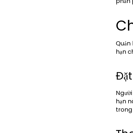
phần 
Ch
Quản 
hạn ch
Đặt
Người
hạn n
trong