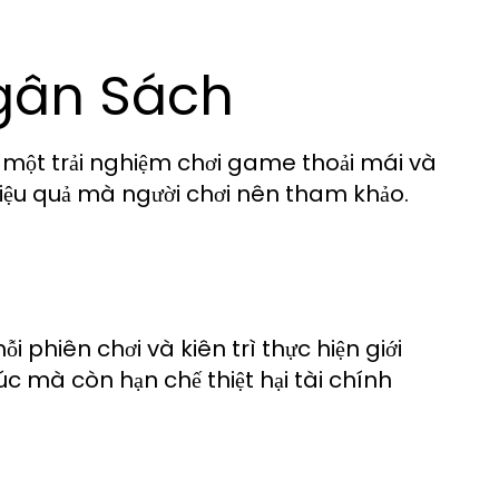
Ngân Sách
 một trải nghiệm chơi game thoải mái và
c hiệu quả mà người chơi nên tham khảo.
 phiên chơi và kiên trì thực hiện giới
c mà còn hạn chế thiệt hại tài chính