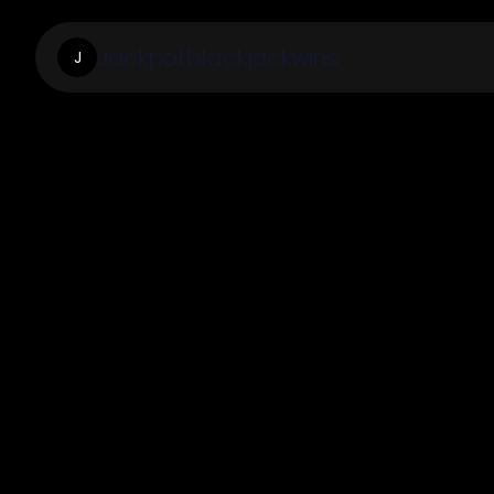
Jackpotblackjackwins
J