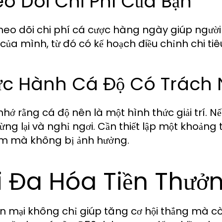
o Dõi Chi Phí Của Bạn
theo dõi chi phí cá cược hàng ngày giúp người
của mình, từ đó có kế hoạch điều chỉnh chi ti
ực Hành Cá Độ Có Trách 
nhớ rằng cá độ nên là một hình thức giải trí. 
ừng lại và nghỉ ngơi. Cần thiết lập một khoảng 
m mà không bị ảnh hưởng.
i Đa Hóa Tiền Thưở
n mại không chỉ giúp tăng cơ hội thắng mà còn