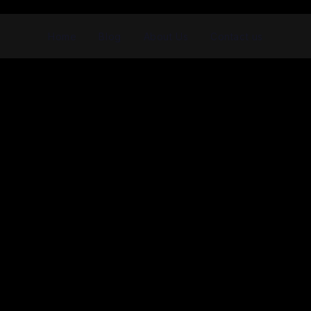
Home
Blog
About Us
Contact us