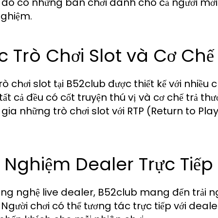
 đó có những bàn chơi dành cho cả người mới 
nghiệm.
 Trò Chơi Slot và Cơ Ch
rò chơi slot tại B52club được thiết kế với nhiề
 tất cả đều có cốt truyện thú vị và cơ chế trả 
ia những trò chơi slot với RTP (Return to Play
i Nghiệm Dealer Trực Tiếp
ông nghệ live dealer, B52club mang đến trải 
 Người chơi có thể tương tác trực tiếp với dea