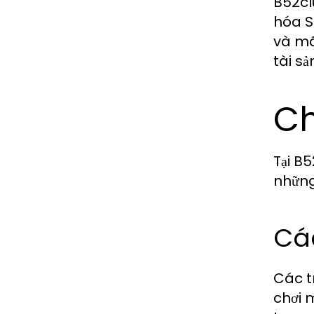
B52cl
hóa SS
và mã
tài s
Ch
Tại B
những 
Các
Các t
chơi 