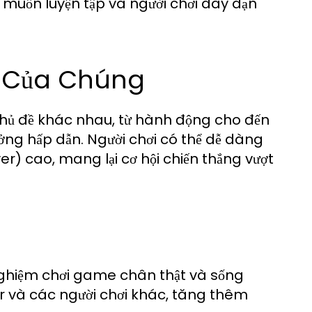
muốn luyện tập và người chơi dày dạn
ế Của Chúng
u chủ đề khác nhau, từ hành động cho đến
thưởng hấp dẫn. Người chơi có thể dễ dàng
er) cao, mang lại cơ hội chiến thắng vượt
nghiệm chơi game chân thật và sống
ler và các người chơi khác, tăng thêm