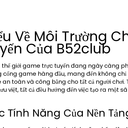
ểu Về Môi Trường C
yến Của B52club
 thế giới game trực tuyến đang ngày càng phá
 cổng game hàng đầu, mang đến không chỉ sự 
an toàn và công bằng cho tất cả người chơi. T
u việt, tất cả đều hướng đến việc tạo ra một s
c Tính Năng Của Nền Tản