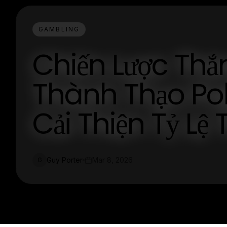
GAMBLING
Chiến Lược Thắ
Thành Thạo Pok
Cải Thiện Tỷ L
Guy Porter
Mar 8, 2026
G