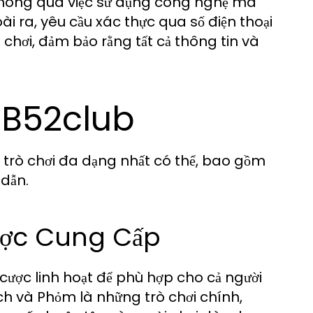
thông qua việc sử dụng công nghệ mã
ài ra, yêu cầu xác thực qua số điện thoại
chơi, đảm bảo rằng tất cả thông tin và
i B52club
ho trò chơi đa dạng nhất có thể, bao gồm
 dẫn.
Được Cung Cấp
 cược linh hoạt để phù hợp cho cả người
ách và Phỏm là những trò chơi chính,